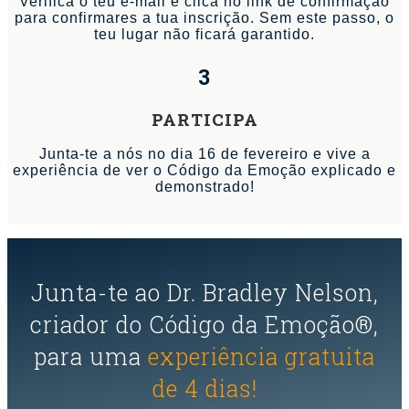
Verifica o teu e-mail e clica no link de confirmação
para confirmares a tua inscrição. Sem este passo, o
teu lugar não ficará garantido.
3
PARTICIPA
Junta-te a nós no dia 16 de fevereiro e vive a
experiência de ver o Código da Emoção explicado e
demonstrado!
Junta-te ao Dr. Bradley Nelson,
criador do Código da Emoção®,
para uma
experiência gratuita
de 4 dias!