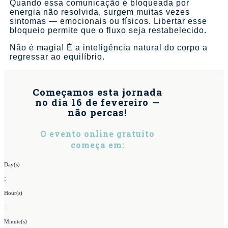
Quando essa comunicação é bloqueada por
energia não resolvida, surgem muitas vezes
sintomas — emocionais ou físicos. Libertar esse
bloqueio permite que o fluxo seja restabelecido.
Não é magia! É a inteligência natural do corpo a
regressar ao equilíbrio.
Começamos esta jornada
no dia 16 de fevereiro —
não percas!
O evento online gratuito
começa em:
Day(s)
:
Hour(s)
:
Minute(s)